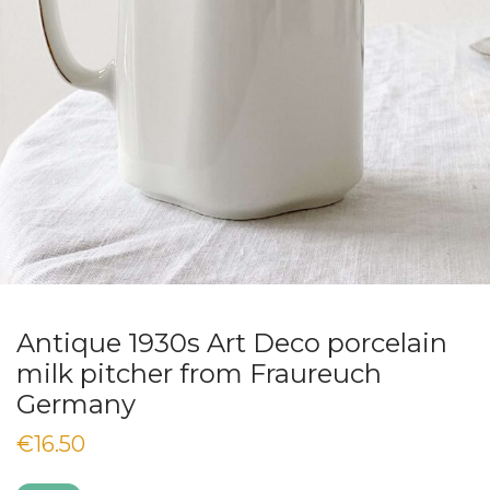
Antique 1930s Art Deco porcelain
milk pitcher from Fraureuch
Germany
€
16.50