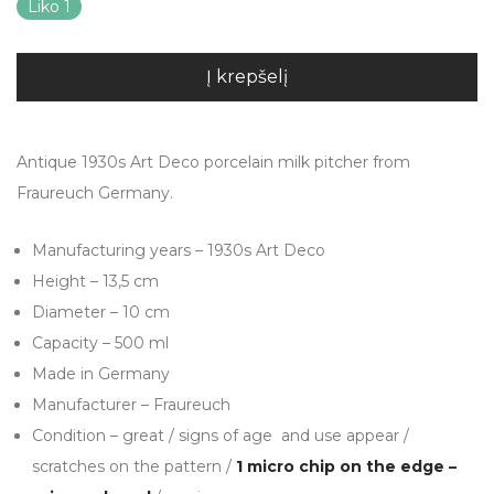
Liko 1
Į krepšelį
Antique 1930s Art Deco porcelain milk pitcher from
Fraureuch Germany.
Manufacturing years – 1930s Art Deco
Height – 13,5 cm
Diameter – 10 cm
Capacity – 500 ml
Made in Germany
Manufacturer – Fraureuch
Condition – great / signs of age and use appear /
scratches on the pattern /
1 micro chip on the edge –