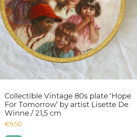
Collectible Vintage 80s plate ‘Hope
For Tomorrow’ by artist Lisette De
Winne / 21,5 cm
€
9.50