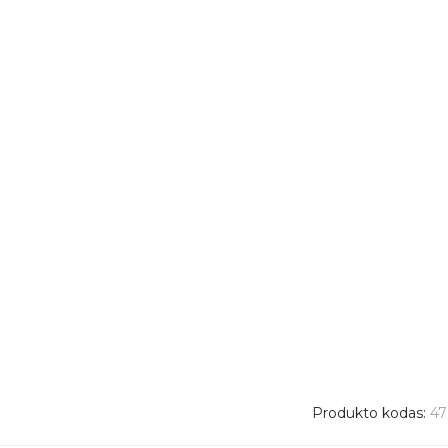
Produkto kodas:
47