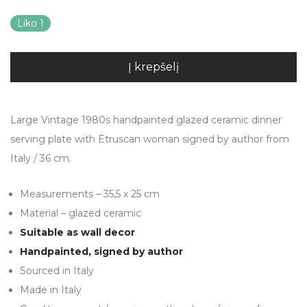
Liko 1
Į krepšelį
Large Vintage 1980s handpainted glazed ceramic dinner
serving plate with Etruscan woman signed by author from
Italy / 36 cm.
Measurements – 35,5 x 25 cm
Material – glazed ceramic
Suitable as wall decor
Handpainted, signed by author
Sourced in Italy
Made in Italy