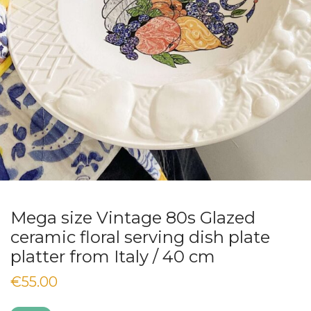
Mega size Vintage 80s Glazed
ceramic floral serving dish plate
platter from Italy / 40 cm
€
55.00