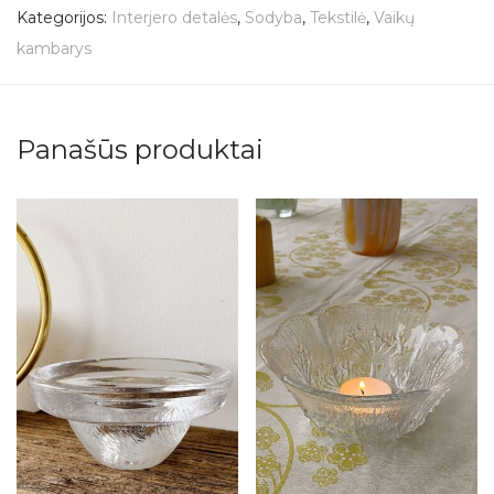
Kategorijos:
Interjero detalės
,
Sodyba
,
Tekstilė
,
Vaikų
kambarys
Panašūs produktai