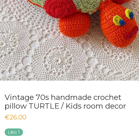
Vintage 70s handmade crochet
pillow TURTLE / Kids room decor
€
26.00
Liko 1