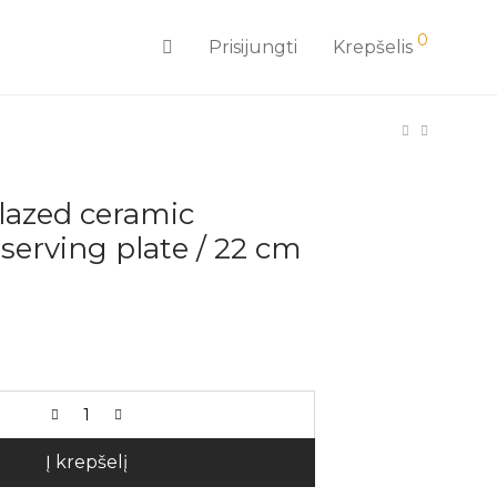
0
Prisijungti
Krepšelis
lazed ceramic
 serving plate / 22 cm
Į krepšelį