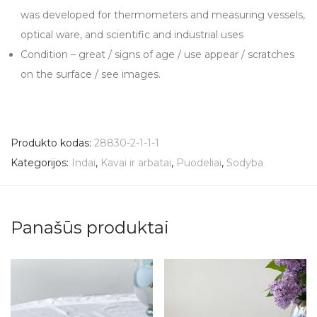
was developed for thermometers and measuring vessels,
optical ware, and scientific and industrial uses
Condition – great / signs of age / use appear / scratches
on the surface / see images.
Produkto kodas:
28830-2-1-1-1
Kategorijos:
Indai
,
Kavai ir arbatai
,
Puodeliai
,
Sodyba
Panašūs produktai