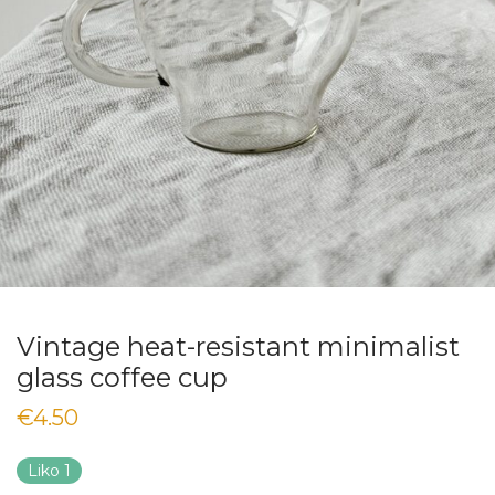
Vintage heat-resistant minimalist
glass coffee cup
€
4.50
Liko 1