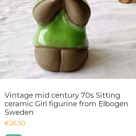
Vintage mid century 70s Sitting
ceramic Girl figurine from Elbogen
Sweden
€
26.50