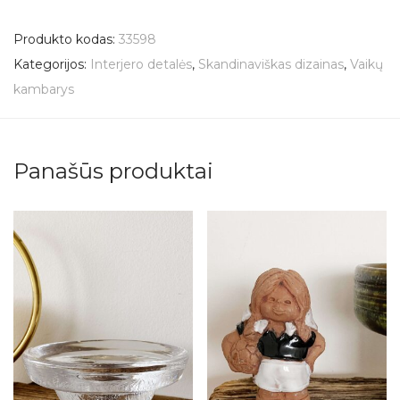
Produkto kodas:
33598
Kategorijos:
Interjero detalės
,
Skandinaviškas dizainas
,
Vaikų
kambarys
Panašūs produktai