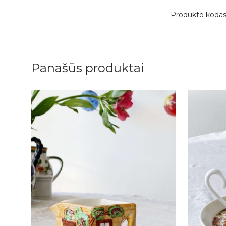
Produkto koda
Panašūs produktai