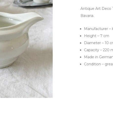
Antique Art Deco 
Bavaria.
Manufacturer –
Height – 7 cm
Diameter – 10 
Capacity – 220 
Made in Germa
Condition – grea