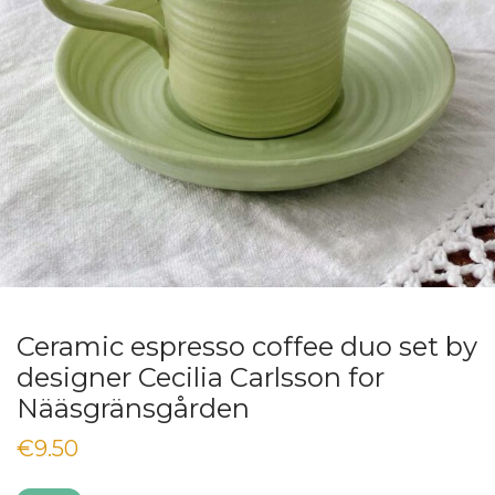
Ceramic espresso coffee duo set by
designer Cecilia Carlsson for
Nääsgränsgården
€
9.50