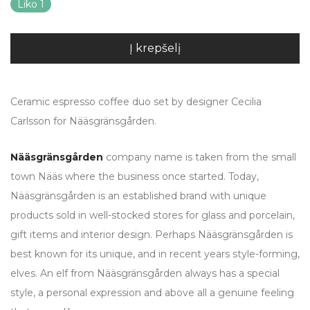
Liko 1
Į krepšelį
Ceramic espresso coffee duo set by designer Cecilia
Carlsson for Nääsgränsgården.
Nääsgränsgården
company name is taken from the small
town Nääs where the business once started. Today,
Nääsgränsgården is an established brand with unique
products sold in well-stocked stores for glass and porcelain,
gift items and interior design. Perhaps Nääsgränsgården is
best known for its unique, and in recent years style-forming,
elves. An elf from Nääsgränsgården always has a special
style, a personal expression and above all a genuine feeling