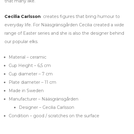
that many like.
Cecilia Carlsson
creates figures that bring humour to
everyday life. For Nääsgränsgården Cecilia created a wide
range of Easter series and she is also the designer behind
our popular elks.
Material – ceramic
Cup Height – 6,5 cm
Cup diameter – 7 cm
Plate diameter – 11 cm
Made in Sweden
Manufacturer – Nääsgränsgården
Designer – Cecilia Carlsson
Condition – good / scratches on the surface