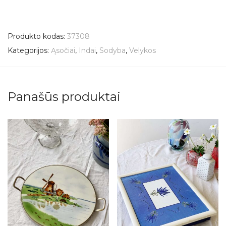
Produkto kodas:
37308
Kategorijos:
Ąsočiai
,
Indai
,
Sodyba
,
Velykos
Panašūs produktai