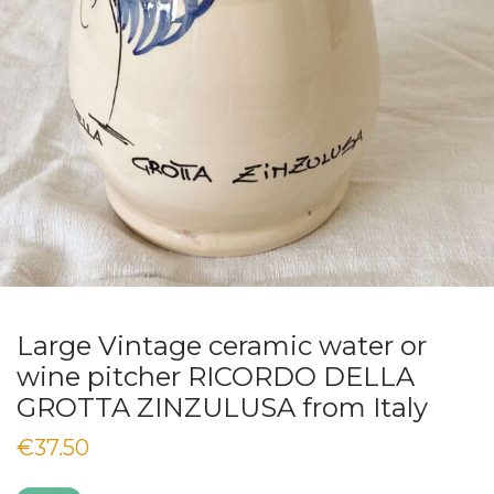
Large Vintage ceramic water or
wine pitcher RICORDO DELLA
GROTTA ZINZULUSA from Italy
€
37.50