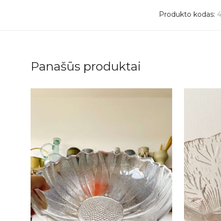
Produkto kodas:
4
Panašūs produktai