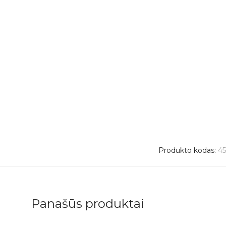
Produkto kodas:
4
Panašūs produktai