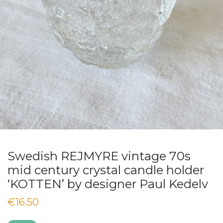
Swedish REJMYRE vintage 70s
mid century crystal candle holder
‘KOTTEN’ by designer Paul Kedelv
€
16.50