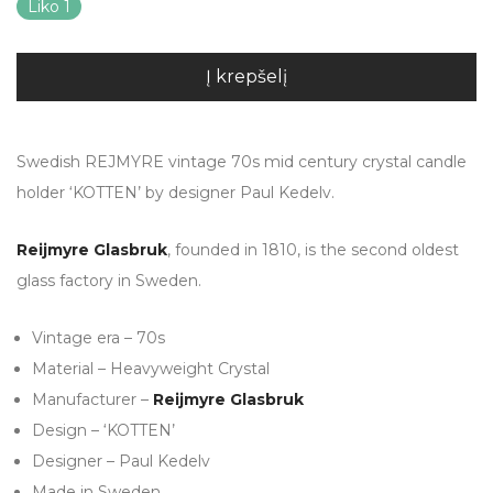
Liko 1
Į krepšelį
Swedish REJMYRE vintage 70s mid century crystal candle
holder ‘KOTTEN’ by designer Paul Kedelv.
Reijmyre Glasbruk
, founded in 1810, is the second oldest
glass factory in Sweden.
Vintage era – 70s
Material – Heavyweight Crystal
Manufacturer –
Reijmyre Glasbruk
Design – ‘KOTTEN’
Designer – Paul Kedelv
Made in Sweden