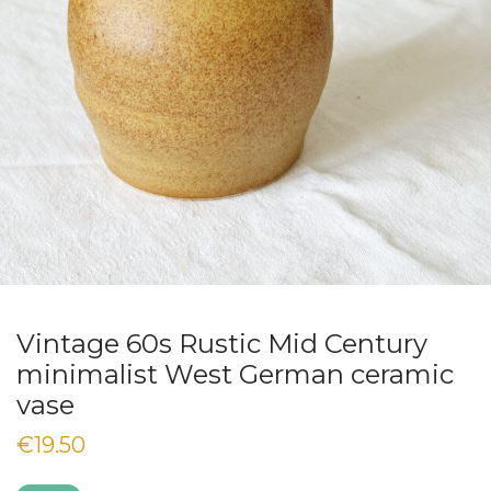
Vintage 60s Rustic Mid Century
minimalist West German ceramic
vase
€
19.50