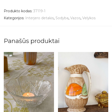
Produkto kodas:
37119-1
Kategorijos:
Interjero detalės
,
Sodyba
,
Vazos
,
Velykos
Panašūs produktai