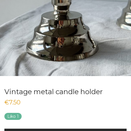
Vintage metal candle holder
€
7.50
Liko 1