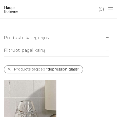
0
Produkto kategorijos
Filtruoti pagal kainą
Visos
Itališki indai
All
Kalėdos
Products tagged
“depression glass”
€
30
-
€
40
Antikvaras
Art Deco
Baldai
Chinoserie
Dovanų kuponai
Hobiams