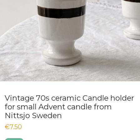
Vintage 70s ceramic Candle holder
for small Advent candle from
Nittsjo Sweden
€
7.50