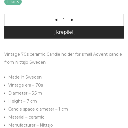
Liko 3
Į krepšelį
Vintage 70s ceramic Candle holder for small Advent candle
from Nittsjo Sweden.
Made in Sweden
Vintage era – 70s
Diameter – 5,5 m
Height – 7 cm
Candle space diameter – 1 cm
Material – ceramic
Manufacturer – Nittsjo