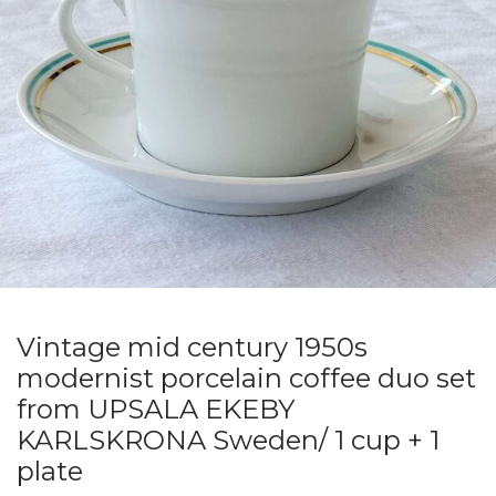
Vintage mid century 1950s
modernist porcelain coffee duo set
from UPSALA EKEBY
KARLSKRONA Sweden/ 1 cup + 1
plate